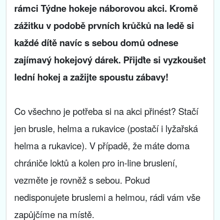
rámci Týdne hokeje náborovou akci. Kromě
zážitku v podobě prvních krůčků na ledě si
každé dítě navíc s sebou domů odnese
zajímavý hokejový dárek. Přijďte si vyzkoušet
lední hokej a zažijte spoustu zábavy!
Co všechno je potřeba si na akci přinést? Stačí
jen brusle, helma a rukavice (postačí i lyžařská
helma a rukavice). V případě, že máte doma
chrániče loktů a kolen pro in-line bruslení,
vezměte je rovněž s sebou. Pokud
nedisponujete bruslemi a helmou, rádi vám vše
zapůjčíme na místě.