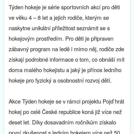
Týden hokeje je série sportovních akcí pro děti
ve věku 4 – 8 let a jejich rodiče, kterým se
naskytne unikátní příležitost seznámit se s
hokejovým prostředím. Pro děti je připraven
zábavný program na ledě i mimo něj, rodiče zde
získají podrobné informace o tom, co obnáší mít
doma malého hokejistu a jaký je přínos ledního
hokeje pro fyzický a osobnostní rozvoj dětí.
Akce Týden hokeje se v rámci projektu Pojď hrát
hokej po celé České republice koná již více než
deset let. Díky dosavadním ročníkům získalo
první zkušenost s ledním hokejem více než 50