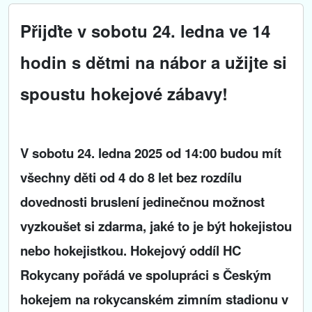
Přijďte v sobotu 24. ledna ve 14
hodin s dětmi na nábor a užijte si
spoustu hokejové zábavy!
V sobotu 24. ledna 2025 od 14:00 budou mít
všechny děti od 4 do 8 let bez rozdílu
dovednosti bruslení jedinečnou možnost
vyzkoušet si zdarma, jaké to je být hokejistou
nebo hokejistkou. Hokejový oddíl HC
Rokycany pořádá ve spolupráci s Českým
hokejem na rokycanském zimním stadionu v