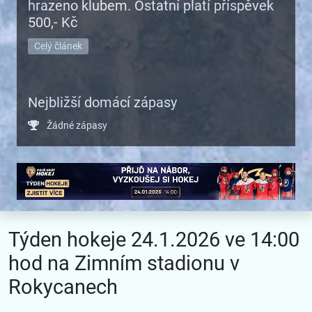
hrazeno klubem. Ostatní platí příspěvek
500,- Kč
Celý článek
Nejbližší domácí zápasy
Žádné zápasy
Týden hokeje 24.1.2026 ve 14:00
hod na Zimním stadionu v
Rokycanech