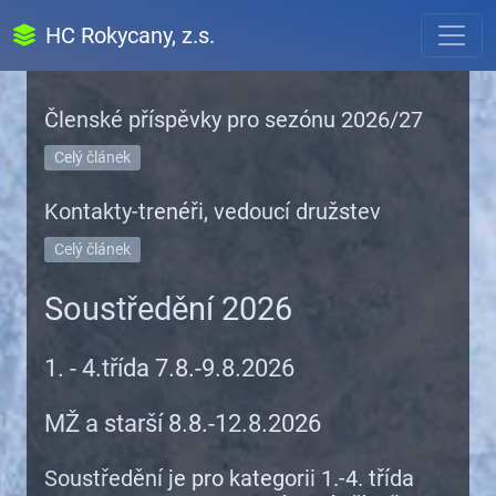
HC Rokycany, z.s.
Členské příspěvky pro sezónu 2026/27
Celý článek
Kontakty-trenéři, vedoucí družstev
Celý článek
Soustředění 2026
1. - 4.třída 7.8.-9.8.2026
MŽ a starší 8.8.-12.8.2026
Soustředění je pro kategorii 1.-4. třída