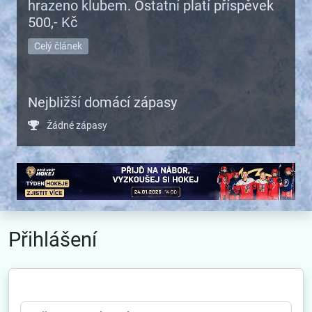
hrazeno klubem. Ostatní platí příspěvek
500,- Kč
Celý článek
Nejbližší domácí zápasy
Žádné zápasy
Přihlášení
Uživatelské jméno