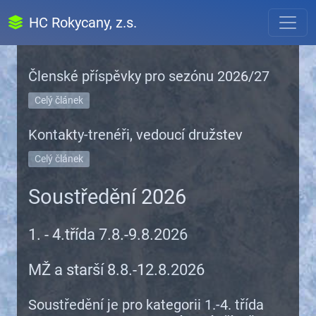
HC Rokycany, z.s.
Členské příspěvky pro sezónu 2026/27
Celý článek
Kontakty-trenéři, vedoucí družstev
Celý článek
Soustředění 2026
1. - 4.třída 7.8.-9.8.2026
MŽ a starší 8.8.-12.8.2026
Soustředění je pro kategorii 1.-4. třída