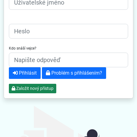
Heslo
Kdo snáší vejce?
Přihlásit
Problém s přihlášením?
Založit nový přístup