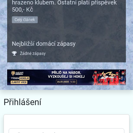
hrazeno klubem. Ostatní platí příspěvek
500,- Kč
Celý článek
Nejbližší domácí zápasy
Žádné zápasy
Přihlášení
Uživatelské jméno