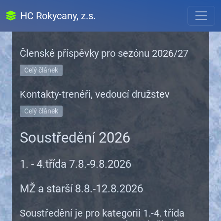
HC Rokycany, z.s.
Členské příspěvky pro sezónu 2026/27
Celý článek
Kontakty-trenéři, vedoucí družstev
Celý článek
Soustředění 2026
1. - 4.třída 7.8.-9.8.2026
MŽ a starší 8.8.-12.8.2026
Soustředění je pro kategorii 1.-4. třída