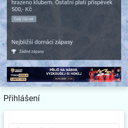
hrazeno klubem. Ostatní platí příspěvek
500,- Kč
Celý článek
Nejbližší domácí zápasy
Žádné zápasy
Přihlášení
Uživatelské jméno