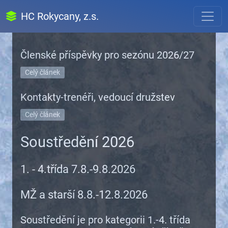
HC Rokycany, z.s.
Členské příspěvky pro sezónu 2026/27
Celý článek
Kontakty-trenéři, vedoucí družstev
Celý článek
Soustředění 2026
1. - 4.třída 7.8.-9.8.2026
MŽ a starší 8.8.-12.8.2026
Soustředění je pro kategorii 1.-4. třída