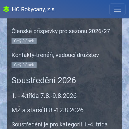
HC Rokycany, z.s.
Členské příspěvky pro sezónu 2026/27
Celý článek
Kontakty-trenéři, vedoucí družstev
Celý článek
Soustředění 2026
1. - 4.třída 7.8.-9.8.2026
MŽ a starší 8.8.-12.8.2026
Soustředění je pro kategorii 1.-4. třída