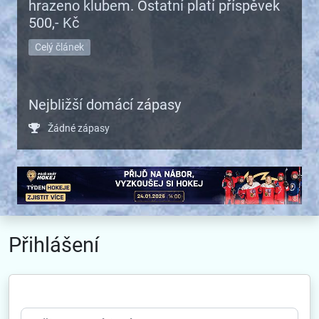
hrazeno klubem. Ostatní platí příspěvek
500,- Kč
Celý článek
Nejbližší domácí zápasy
Žádné zápasy
Přihlášení
Uživatelské jméno