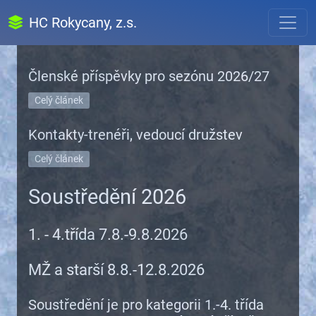
HC Rokycany, z.s.
Členské příspěvky pro sezónu 2026/27
Celý článek
Kontakty-trenéři, vedoucí družstev
Celý článek
Soustředění 2026
1. - 4.třída 7.8.-9.8.2026
MŽ a starší 8.8.-12.8.2026
Soustředění je pro kategorii 1.-4. třída