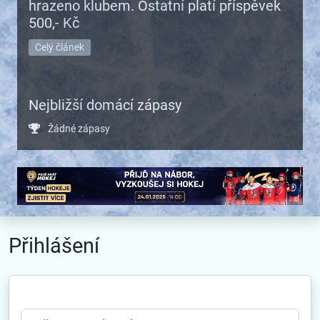
hrazeno klubem. Ostatní platí příspěvek
500,- Kč
Celý článek
Nejbližší domácí zápasy
Žádné zápasy
Přihlášení
Uživatelské jméno