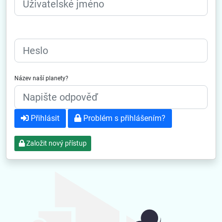
Heslo
Název naší planety?
Přihlásit
Problém s přihlášením?
Založit nový přístup