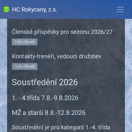
HC Rokycany, z.s.
Členské příspěvky pro sezónu 2026/27
Celý článek
Kontakty-trenéři, vedoucí družstev
Celý článek
Soustředění 2026
1. - 4.třída 7.8.-9.8.2026
MŽ a starší 8.8.-12.8.2026
Soustředění je pro kategorii 1.-4. třída