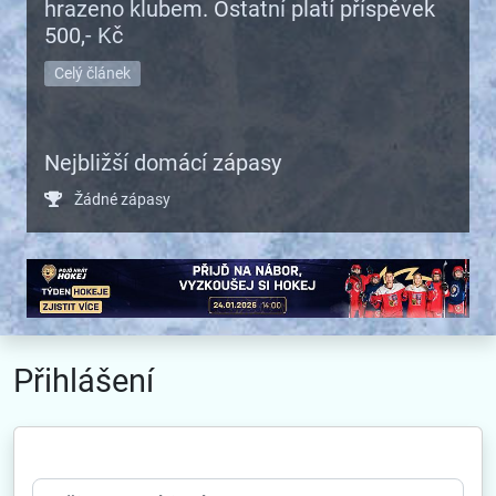
hrazeno klubem. Ostatní platí příspěvek
500,- Kč
Celý článek
Nejbližší domácí zápasy
Žádné zápasy
Přihlášení
Uživatelské jméno