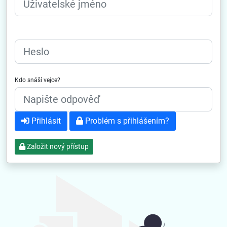
Heslo
Kdo snáší vejce?
Přihlásit
Problém s přihlášením?
Založit nový přístup