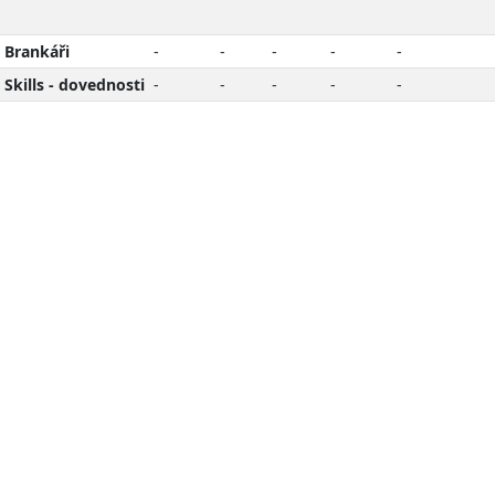
Brankáři
-
-
-
-
-
Skills - dovednosti
-
-
-
-
-